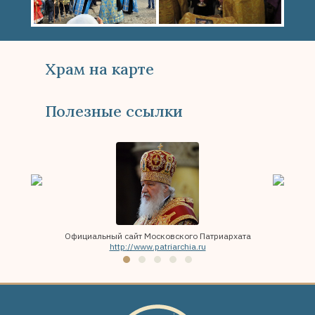
Храм на карте
Полезные ссылки
Официальный сайт Московского Патриархата
Московска
http://www.patriarchia.ru