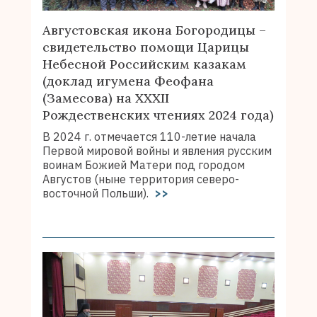
Августовская икона Богородицы –
свидетельство помощи Царицы
Небесной Российским казакам
(доклад игумена Феофана
(Замесова) на ХХХII
Рождественских чтениях 2024 года)
В 2024 г. отмечается 110-летие начала
Первой мировой войны и явления русским
воинам Божией Матери под городом
Августов (ныне территория северо-
восточной Польши).
>>