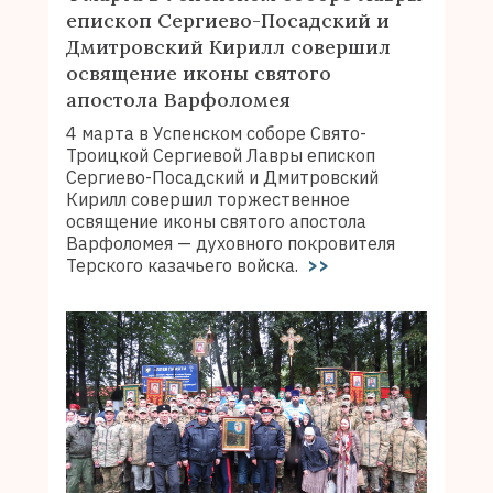
епископ Сергиево-Посадский и
Дмитровский Кирилл совершил
освящение иконы святого
апостола Варфоломея
4 марта в Успенском соборе Свято-
Троицкой Сергиевой Лавры епископ
Сергиево-Посадский и Дмитровский
Кирилл совершил торжественное
освящение иконы святого апостола
Варфоломея — духовного покровителя
Терского казачьего войска.
>>