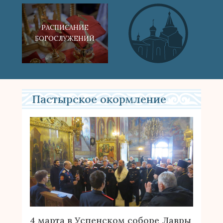
РАСПИСАНИЕ
БОГОСЛУЖЕНИЙ
Пастырское окормление
4 марта в Успенском соборе Лавры